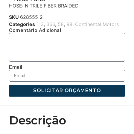
HOSE: NITRILE,FIBER BRAIDED,
SKU
628555-2
Categories
113
,
366
,
58
,
98
,
Continental Motors
Comentário Adicional
Email
SOLICITAR ORÇAMENTO
Descrição