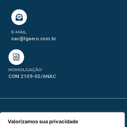
E-MAIL
sac@lgaero.com.br
HOMOLGAÇÃO
COM 2109-02/ANAC
MAPA DO SITE
Valorizamos sua privacidade
Home
Sobre Nós