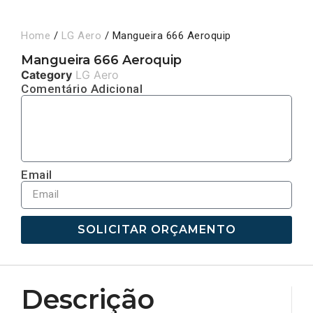
Home
/
LG Aero
/ Mangueira 666 Aeroquip
Mangueira 666 Aeroquip
Category
LG Aero
Comentário Adicional
Email
SOLICITAR ORÇAMENTO
Descrição