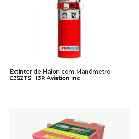
Extintor de Halon com Manômetro
C352TS H3R Aviation Inc