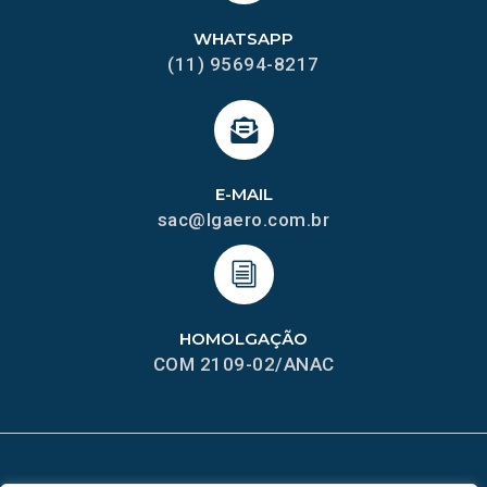
WHATSAPP
(11) 95694-8217
E-MAIL
sac@lgaero.com.br
HOMOLGAÇÃO
COM 2109-02/ANAC