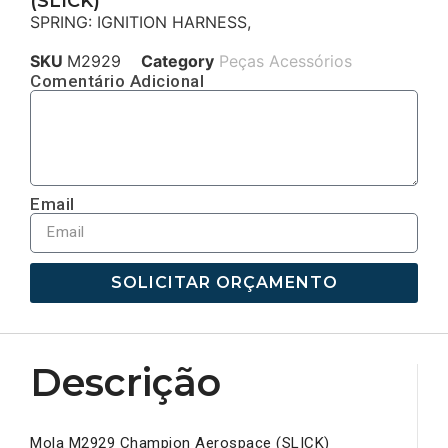
(SLICK)
SPRING: IGNITION HARNESS,
SKU
M2929
Category
Peças Acessórios
Comentário Adicional
Email
SOLICITAR ORÇAMENTO
Descrição
Mola M2929 Champion Aerospace (SLICK)