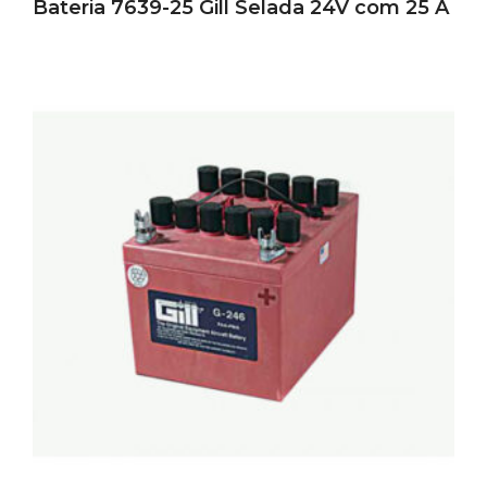
Bateria 7639-25 Gill Selada 24V com 25 A