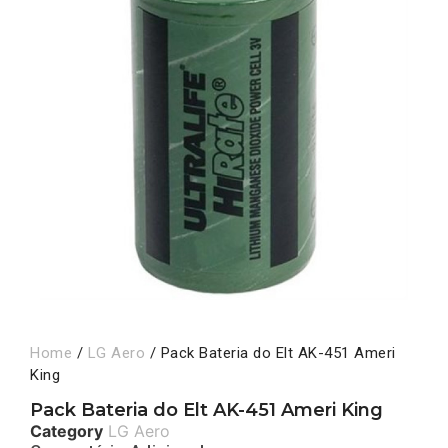
Home
/
LG Aero
/ Pack Bateria do Elt AK-451 Ameri
King
Pack Bateria do Elt AK-451 Ameri King
Category
LG Aero