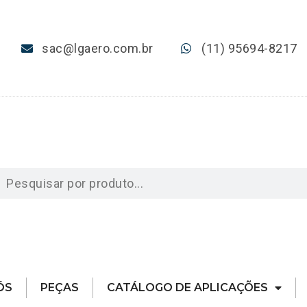
sac@lgaero.com.br
(11) 95694-8217
ÓS
PEÇAS
CATÁLOGO DE APLICAÇÕES