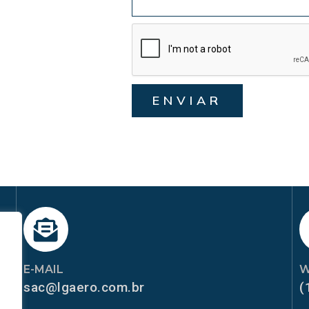
ENVIAR
E-MAIL
W
sac@lgaero.com.br
(