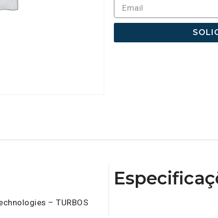
SOLI
Especificaç
Technologies – TURBOS