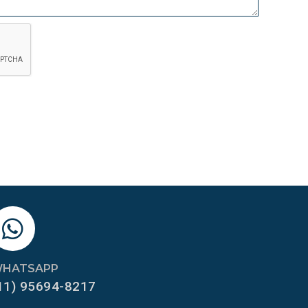
HATSAPP
11) 95694-8217