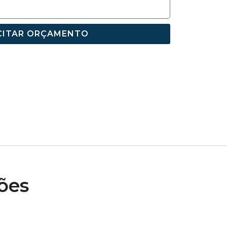
CITAR ORÇAMENTO
ões