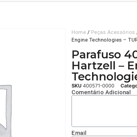
Home
/
Peças Acessórios
Engine Technologies – T
Parafuso 4
Hartzell – 
Technologi
SKU
400571-0000
Categ
Comentário Adicional
Email