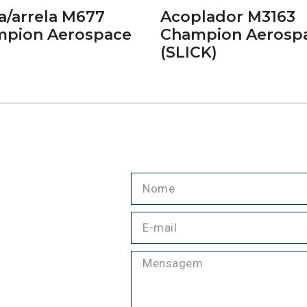
a/arrela M677
Acoplador M3163
pion Aerospace
Champion Aerosp
(SLICK)