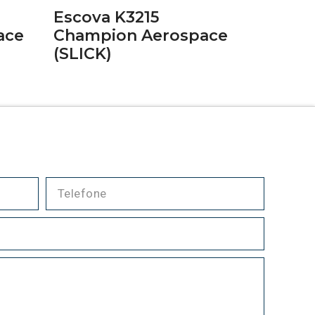
Escova K3215
ace
Champion Aerospace
(SLICK)