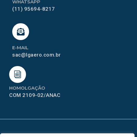
WHATSAPP
(11) 95694-8217
E-MAIL
sac@lgaero.com.br
HOMOLGAÇÃO
COM 2109-02/ANAC