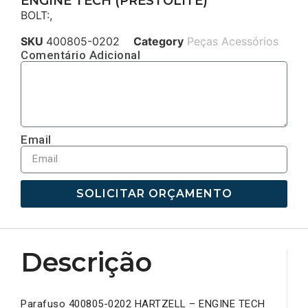
ENGINE TECH (PRESTOLITE)
BOLT:,
SKU
400805-0202
Category
Peças Acessórios
Comentário Adicional
Email
SOLICITAR ORÇAMENTO
Descrição
Parafuso 400805-0202 HARTZELL – ENGINE TECH