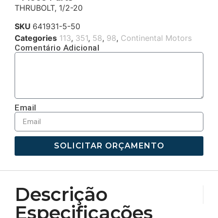
THRUBOLT, 1/2-20
SKU
641931-5-50
Categories
113
,
351
,
58
,
98
,
Continental Motors
Comentário Adicional
Email
SOLICITAR ORÇAMENTO
Descrição
Especificações