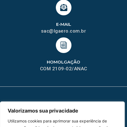
E-MAIL
sac@lgaero.com.br
HOMOLGAÇÃO
COM 2109-02/ANAC
MAPA DO SITE
Valorizamos sua privacidade
Home
Sobre Nós
Utilizamos cookies para aprimorar sua experiência de
Peças