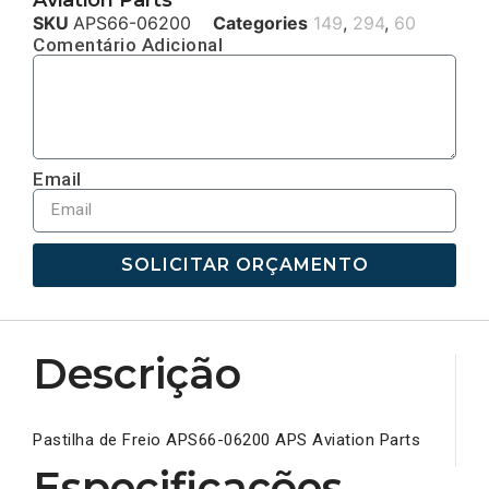
SKU
APS66-06200
Categories
149
,
294
,
60
Comentário Adicional
Email
SOLICITAR ORÇAMENTO
Descrição
Pastilha de Freio APS66-06200 APS Aviation Parts
Especificações