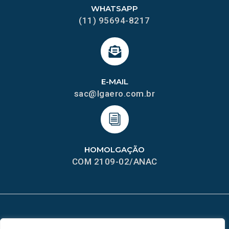
WHATSAPP
(11) 95694-8217
E-MAIL
sac@lgaero.com.br
HOMOLGAÇÃO
COM 2109-02/ANAC
MAPA DO SITE