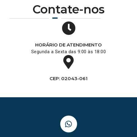
Contate-nos
HORÁRIO DE ATENDIMENTO
Segunda a Sexta das 9:00 às 18:00
CEP: 02043-061