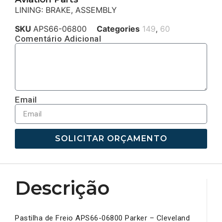
LINING: BRAKE, ASSEMBLY
SKU
APS66-06800
Categories
149
,
60
Comentário Adicional
Email
SOLICITAR ORÇAMENTO
Descrição
Pastilha de Freio APS66-06800 Parker – Cleveland