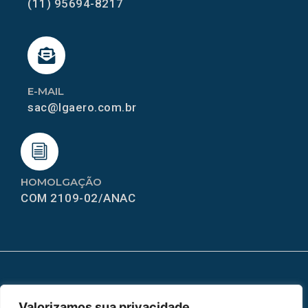
(11) 95694-8217
E-MAIL
sac@lgaero.com.br
HOMOLGAÇÃO
COM 2109-02/ANAC
MAPA DO SITE
Valorizamos sua privacidade