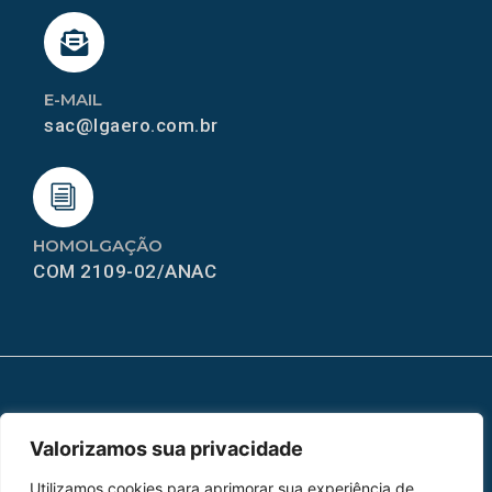
E-MAIL
sac@lgaero.com.br
HOMOLGAÇÃO
COM 2109-02/ANAC
MAPA DO SITE
Valorizamos sua privacidade
Home
Sobre Nós
Utilizamos cookies para aprimorar sua experiência de