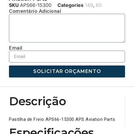
SKU
APS66-15300
Categories
149
,
60
Comentário Adicional
Email
SOLICITAR ORÇAMENTO
Descrição
Pastilha de Freio APS66-15300 APS Aviation Parts
Especificações