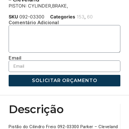
PISTON: CYLINDER,BRAKE,
SKU
092-03300
Categories
153
,
60
Comentário Adicional
Email
SOLICITAR ORÇAMENTO
Descrição
Pistão do Cilindro Freio 092-03300 Parker – Cleveland