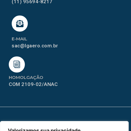
(11) 95694-8217
E-MAIL
sac@lgaero.com.br
HOMOLGAÇÃO
COM 2109-02/ANAC
MAPA DO SITE
Valorizamos sua privacidade