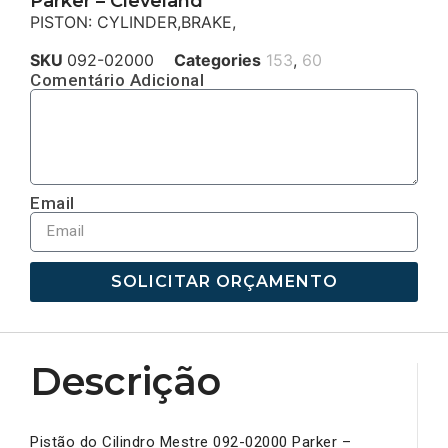
Parker – Cleveland
PISTON: CYLINDER,BRAKE,
SKU
092-02000
Categories
153
,
60
Comentário Adicional
Email
SOLICITAR ORÇAMENTO
Descrição
Pistão do Cilindro Mestre 092-02000 Parker –