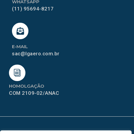
WHATSAPP
(11) 95694-8217
E-MAIL
sac@lgaero.com.br
HOMOLGAÇÃO
COM 2109-02/ANAC