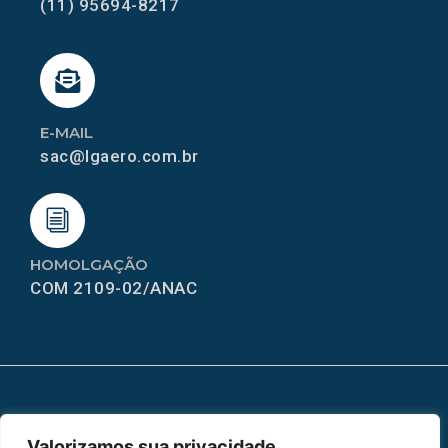
(11) 95694-8217
E-MAIL
sac@lgaero.com.br
HOMOLGAÇÃO
COM 2109-02/ANAC
MAPA DO SITE
Valorizamos sua privacidade