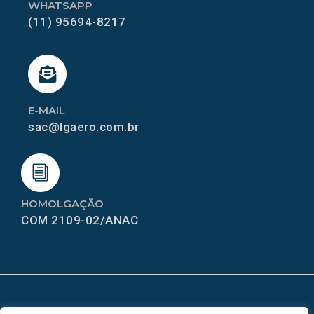
WHATSAPP
(11) 95694-8217
E-MAIL
sac@lgaero.com.br
HOMOLGAÇÃO
COM 2109-02/ANAC