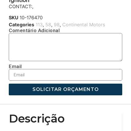
Ignition
CONTACT:,
SKU
10-176470
Categories
113
,
58
,
98
,
Continental Motors
Comentário Adicional
Email
SOLICITAR ORÇAMENTO
Descrição