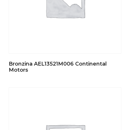
Bronzina AEL13521M006 Continental
Motors