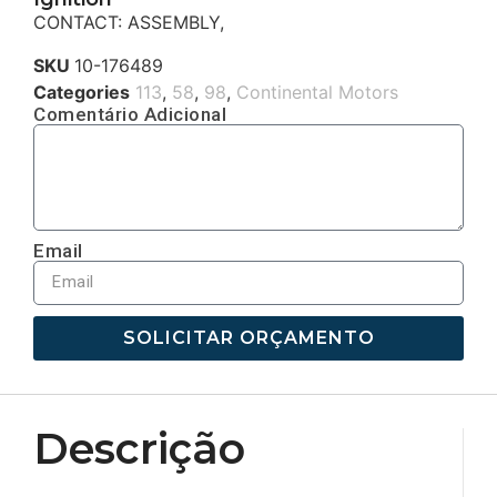
CONTACT: ASSEMBLY,
SKU
10-176489
Categories
113
,
58
,
98
,
Continental Motors
Comentário Adicional
Email
SOLICITAR ORÇAMENTO
Descrição