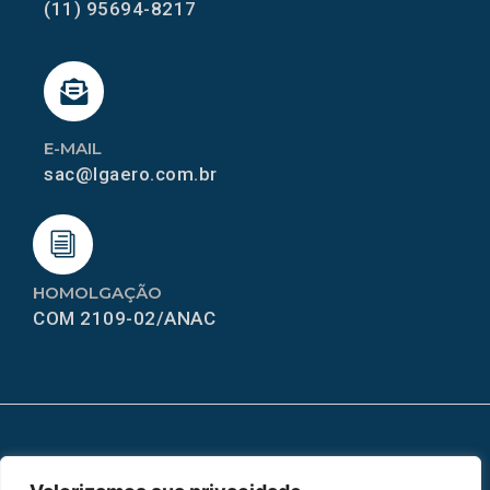
(11) 95694-8217
E-MAIL
sac@lgaero.com.br
HOMOLGAÇÃO
COM 2109-02/ANAC
MAPA DO SITE