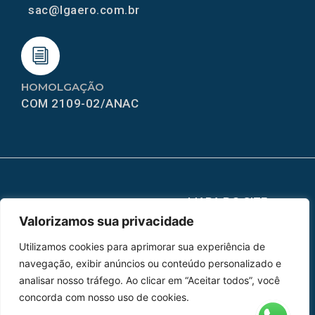
sac@lgaero.com.br
HOMOLGAÇÃO
COM 2109-02/ANAC
MAPA DO SITE
Valorizamos sua privacidade
Home
Sobre Nós
Utilizamos cookies para aprimorar sua experiência de
Peças
navegação, exibir anúncios ou conteúdo personalizado e
analisar nosso tráfego. Ao clicar em “Aceitar todos”, você
Catálogo de Aplicações
concorda com nosso uso de cookies.