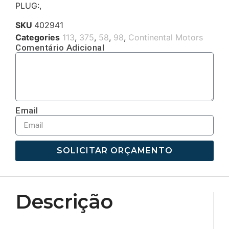
PLUG:,
SKU
402941
Categories
113
,
375
,
58
,
98
,
Continental Motors
Comentário Adicional
Email
SOLICITAR ORÇAMENTO
Descrição