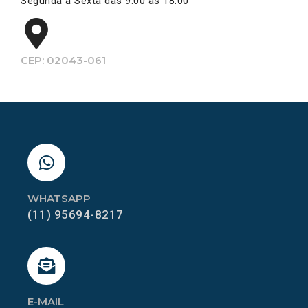
Segunda a Sexta das 9:00 às 18:00
CEP: 02043-061
WHATSAPP
(11) 95694-8217
E-MAIL