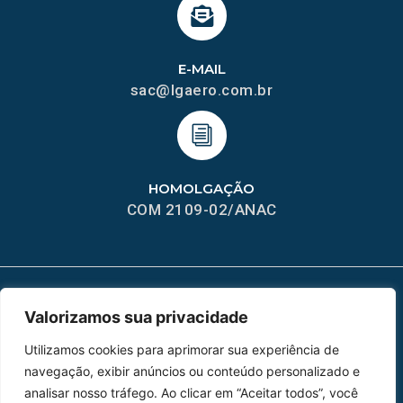
E-MAIL
sac@lgaero.com.br
HOMOLGAÇÃO
COM 2109-02/ANAC
Valorizamos sua privacidade
MAPA DO SITE
Utilizamos cookies para aprimorar sua experiência de
Home
Sobre Nós
navegação, exibir anúncios ou conteúdo personalizado e
analisar nosso tráfego. Ao clicar em “Aceitar todos”, você
Peças