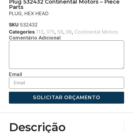
Plug 532432 Continental Motors – Piece
Parts
PLUG, HEX HEAD
SKU
532432
Categories
113
,
375
,
58
,
98
,
Continental Motors
Comentário Adicional
Email
SOLICITAR ORÇAMENTO
Descrição