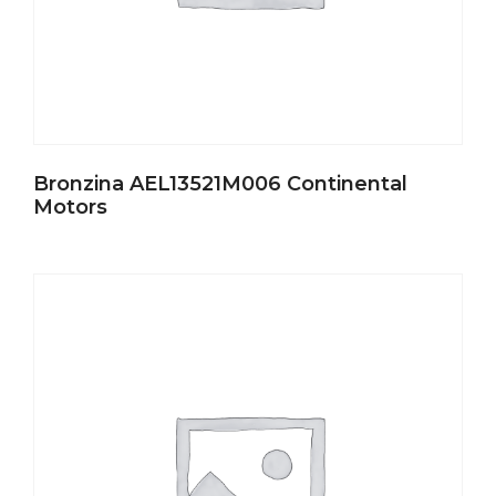
Bronzina AEL13521M006 Continental
Motors