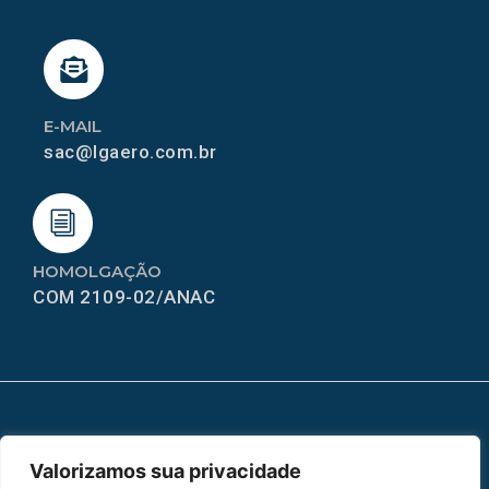
E-MAIL
sac@lgaero.com.br
HOMOLGAÇÃO
COM 2109-02/ANAC
MAPA DO SITE
Valorizamos sua privacidade
Home
Sobre Nós