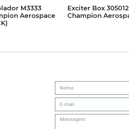
lador M3333
Exciter Box 305012
pion Aerospace
Champion Aerosp
CK)