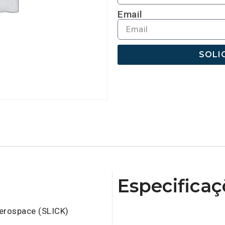
Email
SOLI
Especificaç
rospace (SLICK)