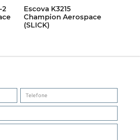
-2
Escova K3215
ace
Champion Aerospace
(SLICK)