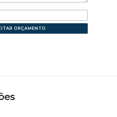
CITAR ORÇAMENTO
ões