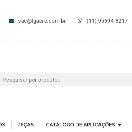
sac@lgaero.com.br
(11) 95694-8217
ÓS
PEÇAS
CATÁLOGO DE APLICAÇÕES