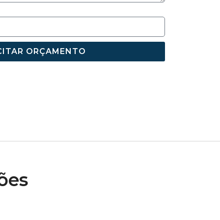
CITAR ORÇAMENTO
ões