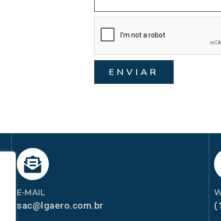
ENVIAR
E-MAIL
W
sac@lgaero.com.br
(