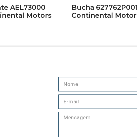
te AEL73000
Bucha 627762P00
inental Motors
Continental Motor