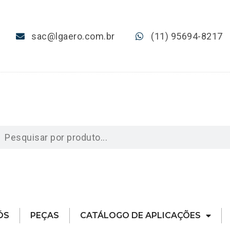
sac@lgaero.com.br
(11) 95694-8217
ÓS
PEÇAS
CATÁLOGO DE APLICAÇÕES