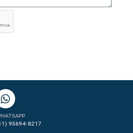
HATSAPP
11) 95694-8217