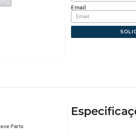
Email
SOLI
Especificaç
iece Parts