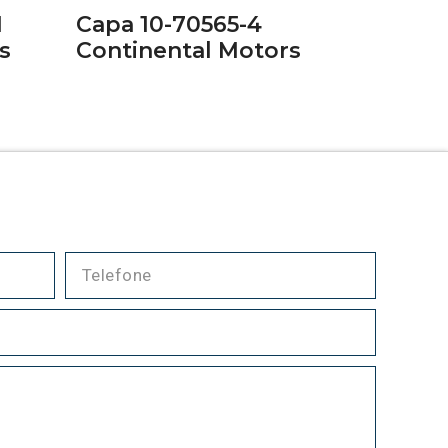
1
Capa 10-70565-4
s
Continental Motors