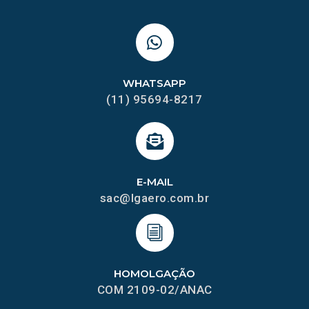
WHATSAPP
(11) 95694-8217
E-MAIL
sac@lgaero.com.br
HOMOLGAÇÃO
COM 2109-02/ANAC