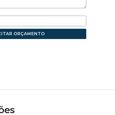
CITAR ORÇAMENTO
ões