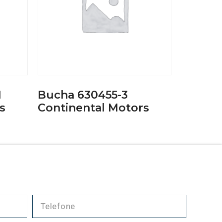
1
Bucha 630455-3
s
Continental Motors