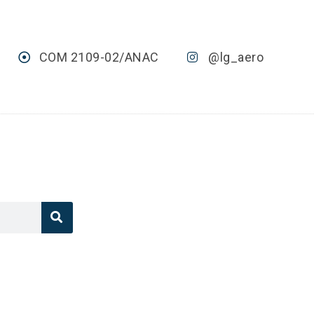
COM 2109-02/ANAC
@lg_aero