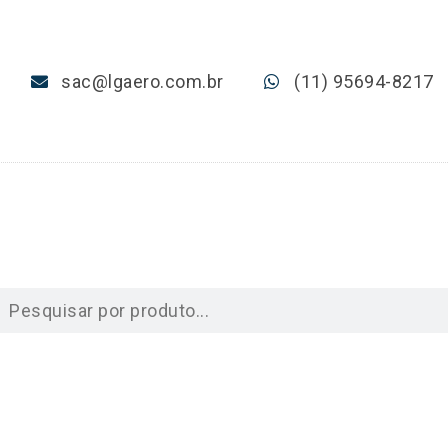
sac@lgaero.com.br
(11) 95694-8217