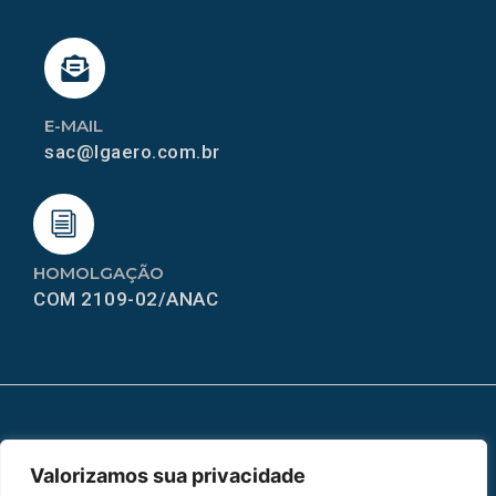
E-MAIL
sac@lgaero.com.br
HOMOLGAÇÃO
COM 2109-02/ANAC
MAPA DO SITE
Valorizamos sua privacidade
Home
Sobre Nós