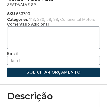
SEAT-VALVE SP,
SKU
653793
Categories
113
,
380
,
58
,
98
,
Continental Motors
Comentário Adicional
Email
SOLICITAR ORÇAMENTO
Descrição