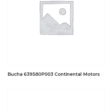
Bucha 639580P003 Continental Motors