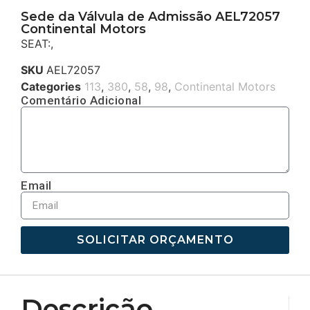
Sede da Válvula de Admissão AEL72057
Continental Motors
SEAT:,
SKU
AEL72057
Categories
113
,
380
,
58
,
98
,
Continental Motors
Comentário Adicional
Email
SOLICITAR ORÇAMENTO
Descrição