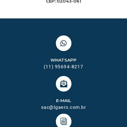
CEP: 02043-061
WHATSAPP
(11) 95694-8217
E-MAIL
sac@lgaero.com.br