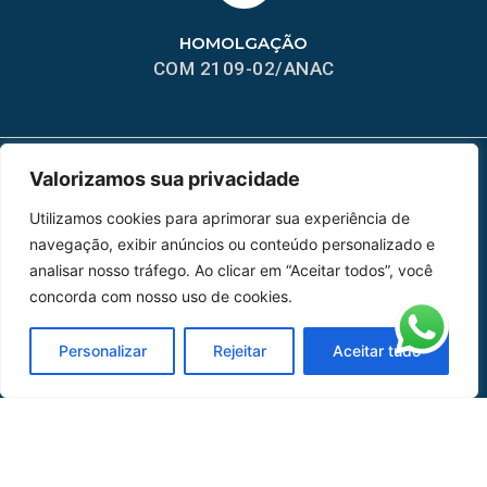
HOMOLGAÇÃO
COM 2109-02/ANAC
Valorizamos sua privacidade
MAPA DO SITE
Utilizamos cookies para aprimorar sua experiência de
Home
Sobre Nós
navegação, exibir anúncios ou conteúdo personalizado e
analisar nosso tráfego. Ao clicar em “Aceitar todos”, você
Peças
concorda com nosso uso de cookies.
Catálogo de Aplicações
Personalizar
Rejeitar
Aceitar tudo
Oficina de Mangueiras
Contato