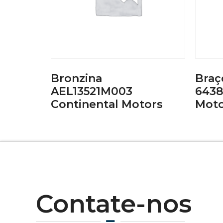
Bronzina
Braç
AEL13521M003
6438
Continental Motors
Moto
Contate-nos