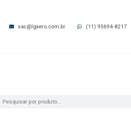
sac@lgaero.com.br
(11) 95694-8217