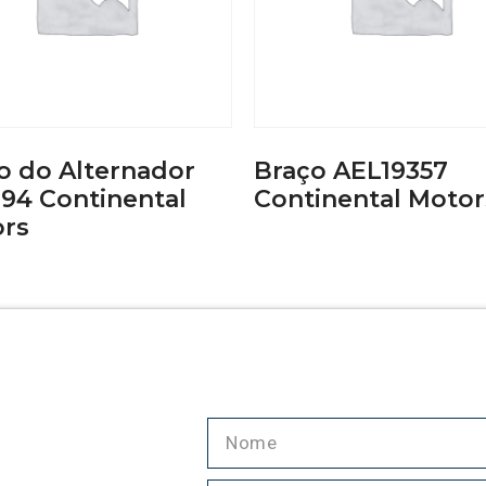
o do Alternador
Braço AEL19357
94 Continental
Continental Motor
rs