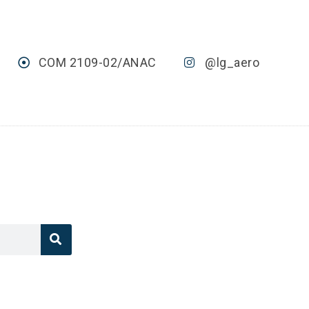
COM 2109-02/ANAC
@lg_aero