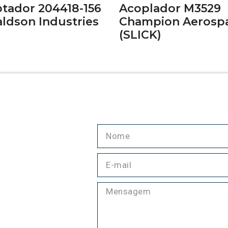
tador 204418-156
Acoplador M3529
ldson Industries
Champion Aerosp
(SLICK)