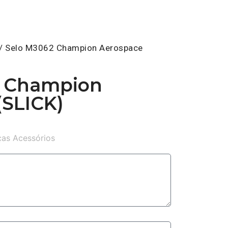
/ Selo M3062 Champion Aerospace
2 Champion
(SLICK)
as Acessórios