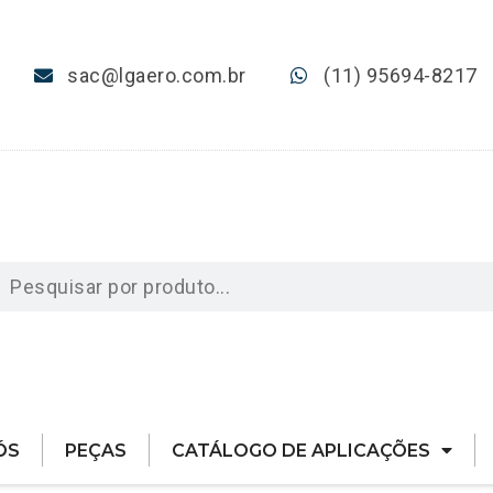
sac@lgaero.com.br
(11) 95694-8217
ÓS
PEÇAS
CATÁLOGO DE APLICAÇÕES