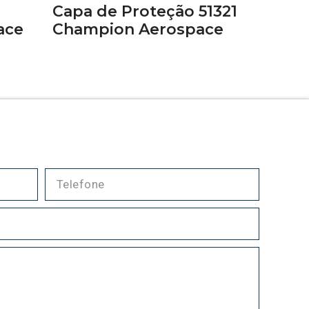
Capa de Proteção 51321
ace
Champion Aerospace