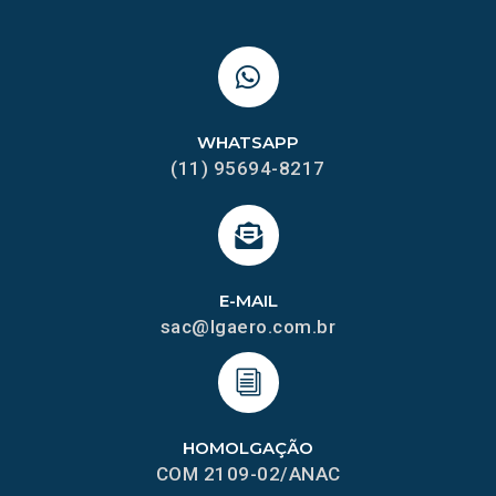
WHATSAPP
(11) 95694-8217
E-MAIL
sac@lgaero.com.br
HOMOLGAÇÃO
COM 2109-02/ANAC