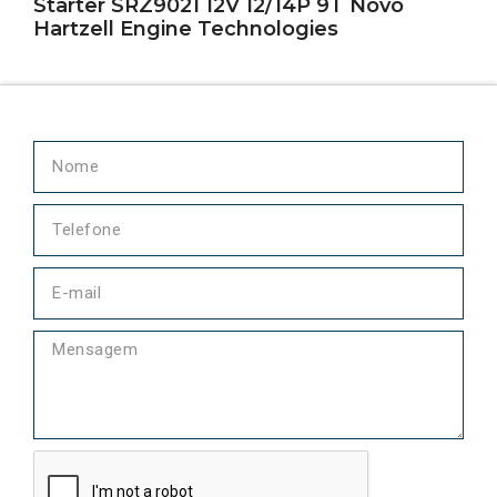
Starter SRZ9021 12V 12/14P 9T Novo
Hartzell Engine Technologies