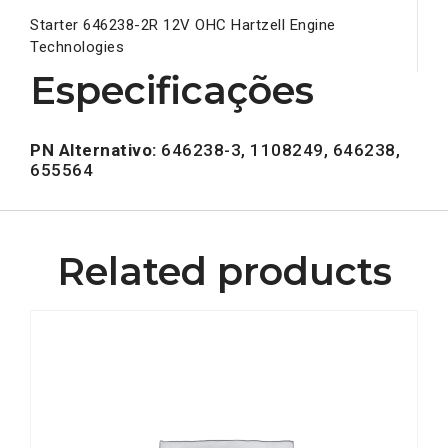
Starter 646238-2R 12V OHC Hartzell Engine
Technologies
Especificações
PN Alternativo:
646238-3, 1108249, 646238,
655564
Related products