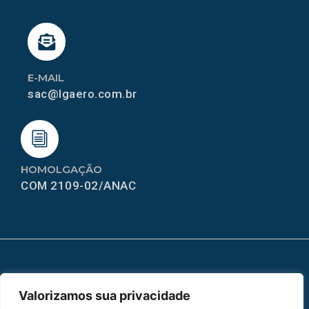
E-MAIL
sac@lgaero.com.br
HOMOLGAÇÃO
COM 2109-02/ANAC
MAPA DO SITE
Valorizamos sua privacidade
Home
Sobre Nós