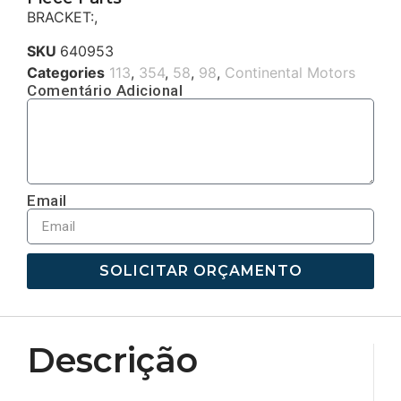
BRACKET:,
SKU
640953
Categories
113
,
354
,
58
,
98
,
Continental Motors
Comentário Adicional
Email
SOLICITAR ORÇAMENTO
Descrição