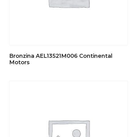
Bronzina AEL13521M006 Continental
Motors