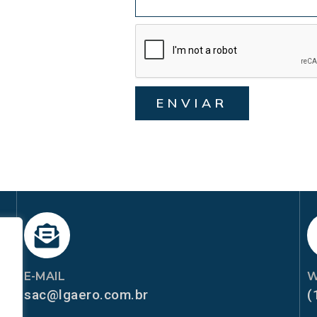
ENVIAR
E-MAIL
W
sac@lgaero.com.br
(