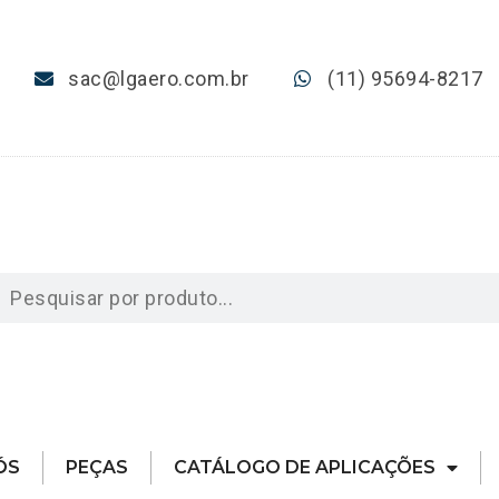
sac@lgaero.com.br
(11) 95694-8217
ÓS
PEÇAS
CATÁLOGO DE APLICAÇÕES