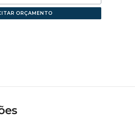
CITAR ORÇAMENTO
ões