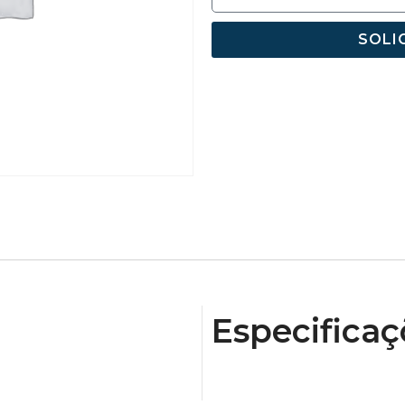
SOLI
Especificaç