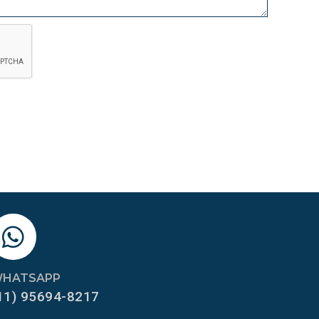
HATSAPP
11) 95694-8217