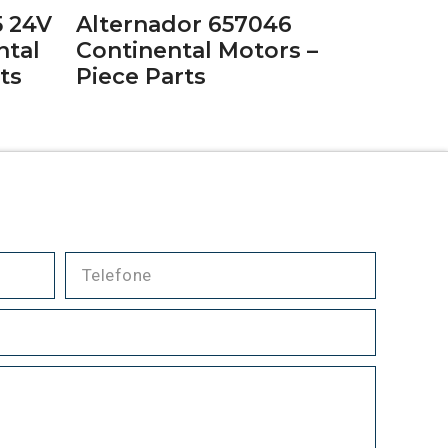
5 24V
Alternador 657046
ntal
Continental Motors –
ts
Piece Parts