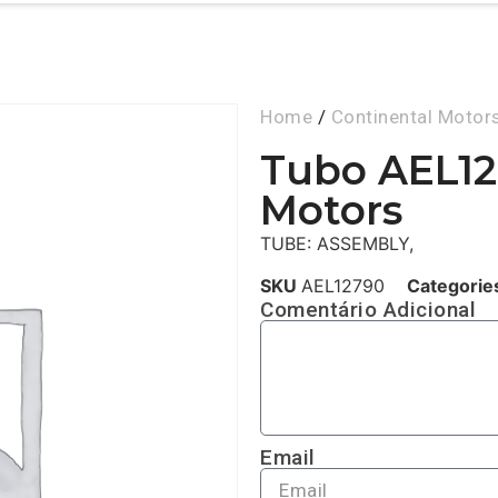
Home
/
Continental Motor
Tubo AEL12
Motors
TUBE: ASSEMBLY,
SKU
AEL12790
Categorie
Comentário Adicional
Email