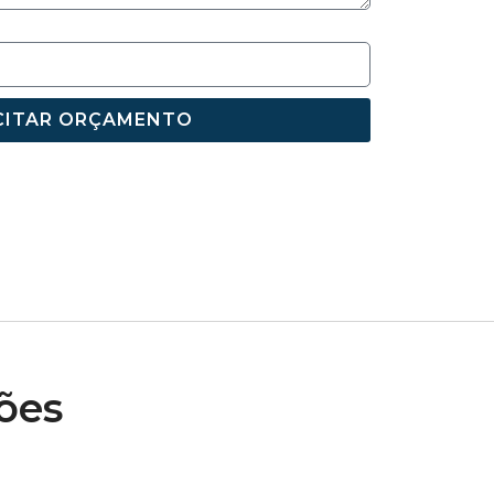
CITAR ORÇAMENTO
ões