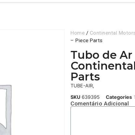
Home
/
Continental Motor
– Piece Parts
Tubo de Ar
Continental
Parts
TUBE-AIR,
SKU
639395
Categories
Comentário Adicional