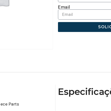
Email
SOLI
Especificaç
iece Parts