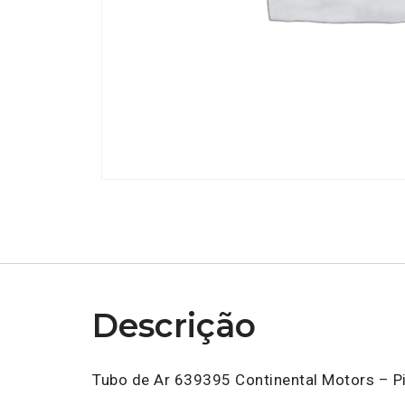
Descrição
Tubo de Ar 639395 Continental Motors – P