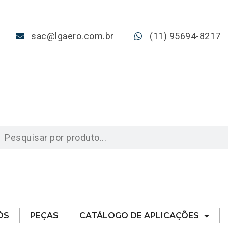
sac@lgaero.com.br
(11) 95694-8217
ÓS
PEÇAS
CATÁLOGO DE APLICAÇÕES