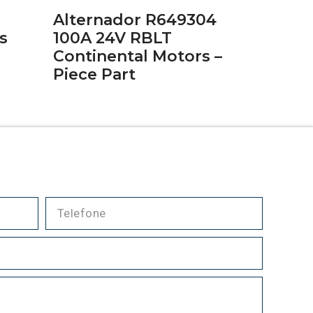
Alternador R649304
s
100A 24V RBLT
Continental Motors –
Piece Part