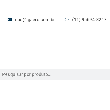
sac@lgaero.com.br
(11) 95694-8217