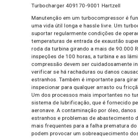
Turbocharger 409170-9001 Hartzell
Manutenção em um turbocompressor é fun
uma vida útil longa e hassle livre. Um tur
suportar regularmente condições de oper
temperaturas de entrada de exaustão super
roda da turbina girando a mais de 90.000 
inspeções de 100 horas, a turbina e as lâm
compressão devem ser cuidadosamente in
verificar se há rachaduras ou danos causa
estranhos. Também é importante para gira
inspecionar para qualquer arrasto ou fricç
Um dos processos mais importantes no tu
sistema de lubrificação, que é fornecido p
aeronave. A contaminação por óleo, danos
estranhos e problemas de abastecimento d
mais frequentes para a falha prematura do
podem provocar um sobreaquecimento dos