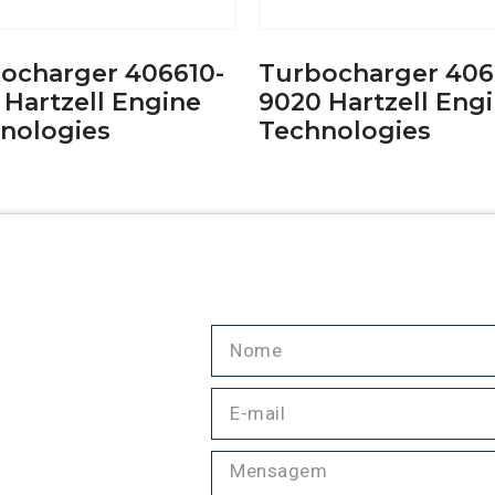
ocharger 406610-
Turbocharger 406
 Hartzell Engine
9020 Hartzell Eng
nologies
Technologies