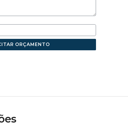
CITAR ORÇAMENTO
ões