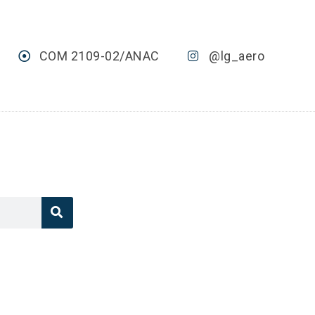
COM 2109-02/ANAC
@lg_aero