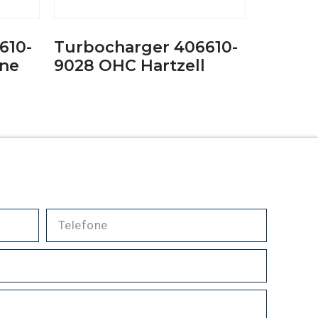
610-
Turbocharger 406610-
ine
9028 OHC Hartzell