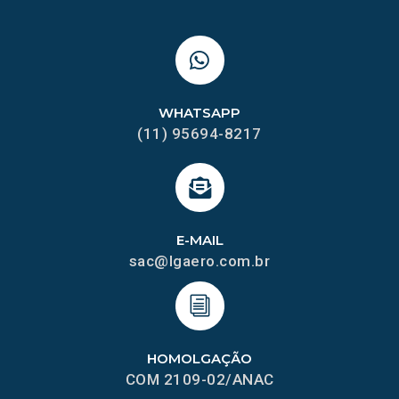
WHATSAPP
(11) 95694-8217
E-MAIL
sac@lgaero.com.br
HOMOLGAÇÃO
COM 2109-02/ANAC