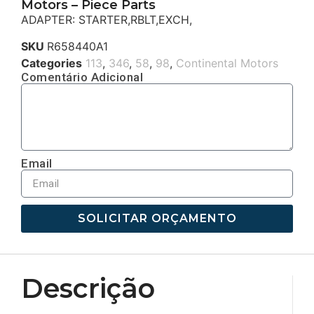
Motors – Piece Parts
ADAPTER: STARTER,RBLT,EXCH,
SKU
R658440A1
Categories
113
,
346
,
58
,
98
,
Continental Motors
Comentário Adicional
Email
SOLICITAR ORÇAMENTO
Descrição