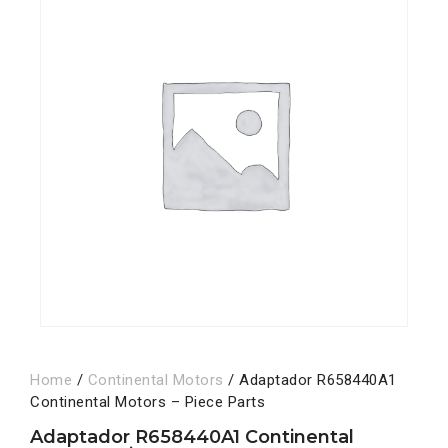
Home
/
Continental Motors
/ Adaptador R658440A1
Continental Motors – Piece Parts
Adaptador R658440A1 Continental