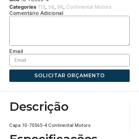
Categories
113
,
58
,
98
,
Continental Motors
Comentário Adicional
Email
SOLICITAR ORÇAMENTO
Descrição
Capa 10-70565-4 Continental Motors