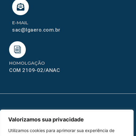
E-MAIL
sac@lgaero.com.br
HOMOLGAÇÃO
COM 2109-02/ANAC
MAPA DO SITE
Valorizamos sua privacidade
Home
Sobre Nós
Utilizamos cookies para aprimorar sua experiência de