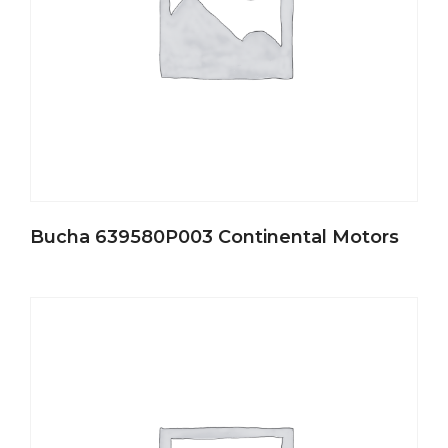
Bucha 639580P003 Continental Motors