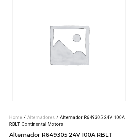
Home
/
Alternadores
/ Alternador R649305 24V 100A
RBLT Continental Motors
Alternador R649305 24V 100A RBLT