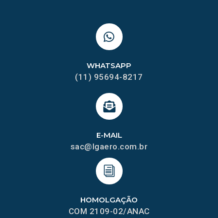
WHATSAPP
(11) 95694-8217
E-MAIL
sac@lgaero.com.br
HOMOLGAÇÃO
COM 2109-02/ANAC