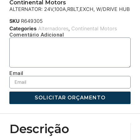
Continental Motors
ALTERNATOR: 24V,100A,RBLT,EXCH, W/DRIVE HUB
SKU
R649305
Categories
Alternadores
,
Continental Motors
Comentário Adicional
Email
SOLICITAR ORÇAMENTO
Descrição