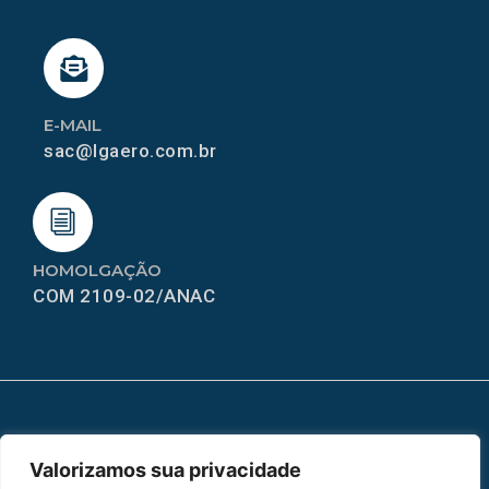
E-MAIL
sac@lgaero.com.br
HOMOLGAÇÃO
COM 2109-02/ANAC
MAPA DO SITE
Valorizamos sua privacidade
Home
Sobre Nós