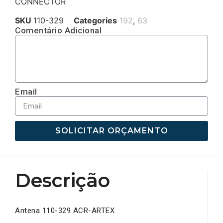
CONNECTOR
SKU
110-329
Categories
192
,
63
Comentário Adicional
Email
SOLICITAR ORÇAMENTO
Descrição
Antena 110-329 ACR-ARTEX