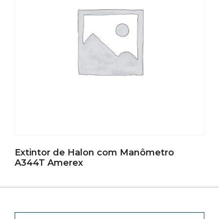
Extintor de Halon com Manômetro
A344T Amerex