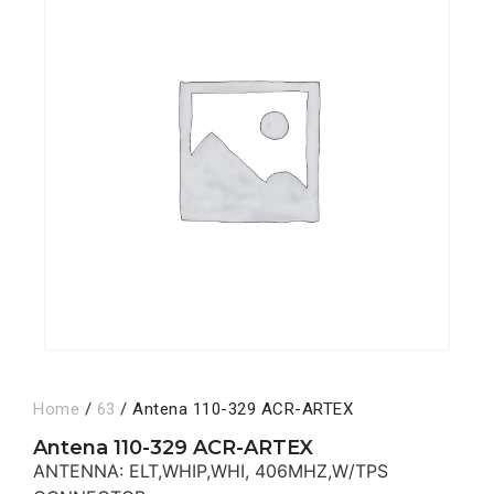
Home
/
63
/ Antena 110-329 ACR-ARTEX
Antena 110-329 ACR-ARTEX
ANTENNA: ELT,WHIP,WHI, 406MHZ,W/TPS