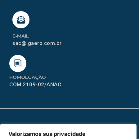
E-MAIL
sac@lgaero.com.br
HOMOLGAÇÃO
COM 2109-02/ANAC
MAPA DO SITE
Valorizamos sua privacidade
Home
Sobre Nós