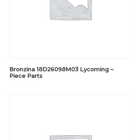
Bronzina 18D26098M03 Lycoming –
Piece Parts