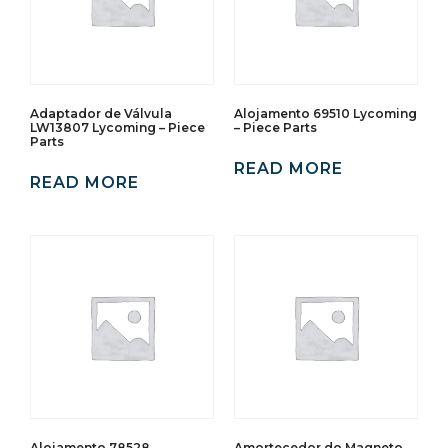
Adaptador de Válvula
Alojamento 69510 Lycoming
LW13807 Lycoming – Piece
– Piece Parts
Parts
READ MORE
READ MORE
Alojamento 78528
Amortecedor do Magneto