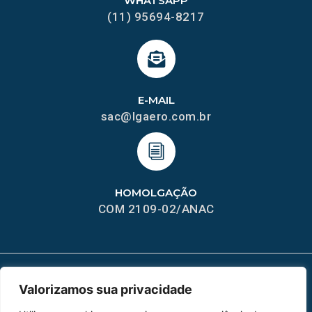
WHATSAPP
(11) 95694-8217
E-MAIL
sac@lgaero.com.br
HOMOLGAÇÃO
COM 2109-02/ANAC
Valorizamos sua privacidade
MAPA DO SITE