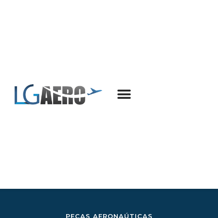
PEÇAS AERONAÚTICAS