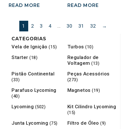
READ MORE
READ MORE
1
2
3
4
…
30
31
32
→
CATEGORIAS
Vela de Ignição
Turbos
(15)
(10)
Starter
Regulador de
(18)
Voltagem
(13)
Pistão Continental
Peças Acessórios
(33)
(273)
Parafuso Lycoming
Magnetos
(19)
(40)
Lycoming
Kit Cilindro Lycoming
(502)
(15)
Junta Lycoming
Filtro de Óleo
(75)
(9)