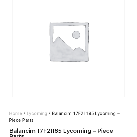
Home
/
Lycoming
/ Balancim 17F21185 Lycoming –
Piece Parts
Balancim 17F21185 Lycoming – Piece
Parts