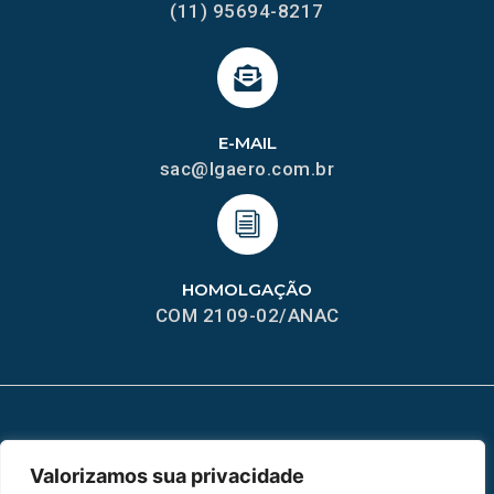
(11) 95694-8217
E-MAIL
sac@lgaero.com.br
HOMOLGAÇÃO
COM 2109-02/ANAC
MAPA DO SITE
Valorizamos sua privacidade
Home
Sobre Nós