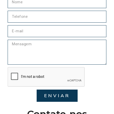
ENVIAR