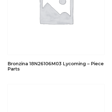
Bronzina 18N26106M03 Lycoming – Piece
Parts