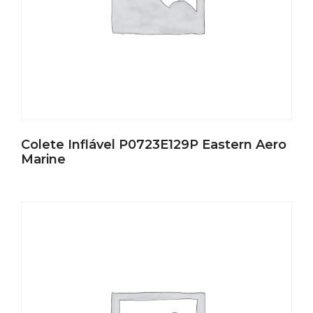
Colete Inflável P0723E129P Eastern Aero
Marine