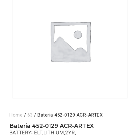
Home
/
63
/ Bateria 452-0129 ACR-ARTEX
Bateria 452-0129 ACR-ARTEX
BATTERY: ELT,LITHIUM,2YR,