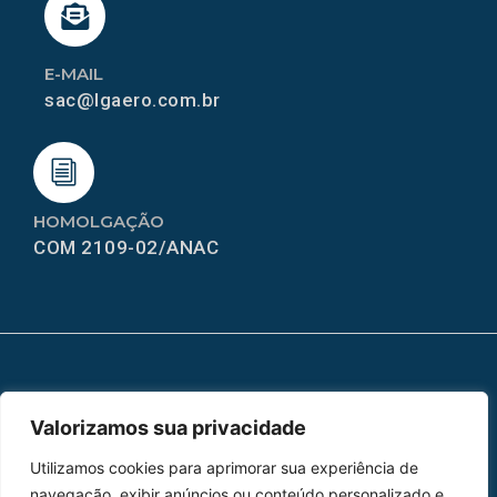
E-MAIL
sac@lgaero.com.br
HOMOLGAÇÃO
COM 2109-02/ANAC
MAPA DO SITE
Valorizamos sua privacidade
Home
Sobre Nós
Utilizamos cookies para aprimorar sua experiência de
Peças
navegação, exibir anúncios ou conteúdo personalizado e