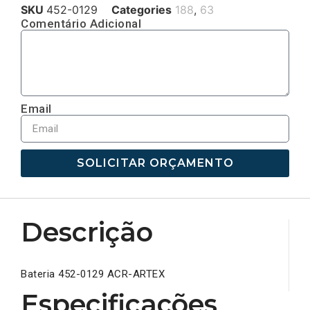
SKU
452-0129
Categories
188
,
63
Comentário Adicional
Email
SOLICITAR ORÇAMENTO
Descrição
Bateria 452-0129 ACR-ARTEX
Especificações