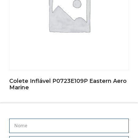
Colete Inflável P0723E109P Eastern Aero
Marine