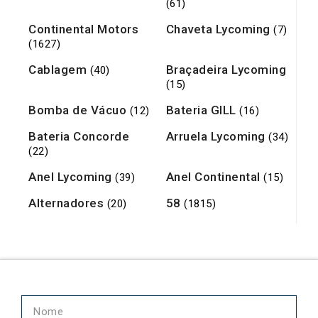
(61)
Continental Motors
Chaveta Lycoming
(7)
(1627)
Cablagem
Braçadeira Lycoming
(40)
(15)
Bomba de Vácuo
Bateria GILL
(12)
(16)
Bateria Concorde
Arruela Lycoming
(34)
(22)
Anel Lycoming
Anel Continental
(39)
(15)
Alternadores
58
(20)
(1815)