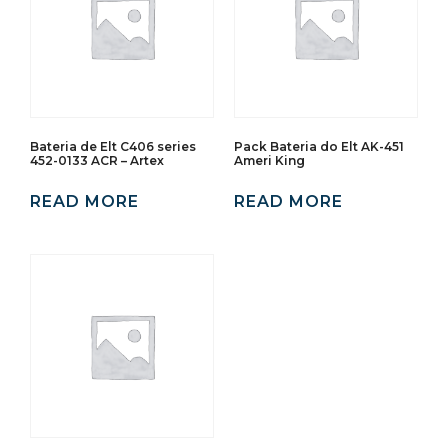
Bateria de Elt C406 series
Pack Bateria do Elt AK-451
452-0133 ACR – Artex
Ameri King
READ MORE
READ MORE