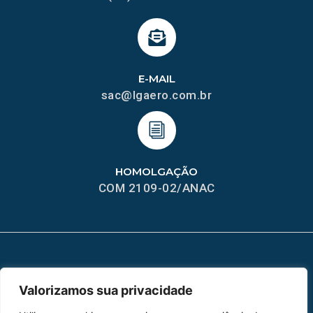
E-MAIL
sac@lgaero.com.br
HOMOLGAÇÃO
COM 2109-02/ANAC
MAPA DO SITE
Valorizamos sua privacidade
Home
Sobre Nós