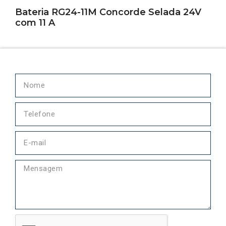
Bateria RG24-11M Concorde Selada 24V
com 11 A