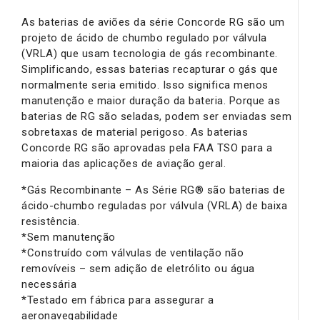
As baterias de aviões da série Concorde RG são um
projeto de ácido de chumbo regulado por válvula
(VRLA) que usam tecnologia de gás recombinante.
Simplificando, essas baterias recapturar o gás que
normalmente seria emitido. Isso significa menos
manutenção e maior duração da bateria. Porque as
baterias de RG são seladas, podem ser enviadas sem
sobretaxas de material perigoso. As baterias
Concorde RG são aprovadas pela FAA TSO para a
maioria das aplicações de aviação geral.
*Gás Recombinante – As Série RG® são baterias de
ácido-chumbo reguladas por válvula (VRLA) de baixa
resistência.
*Sem manutenção
*Construído com válvulas de ventilação não
removíveis – sem adição de eletrólito ou água
necessária
*Testado em fábrica para assegurar a
aeronavegabilidade