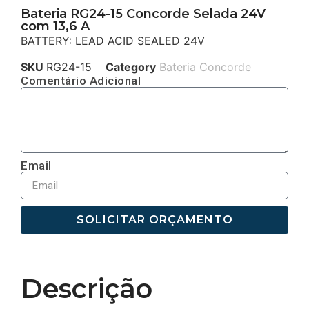
Bateria RG24-15 Concorde Selada 24V
com 13,6 A
BATTERY: LEAD ACID SEALED 24V
SKU
RG24-15
Category
Bateria Concorde
Comentário Adicional
Email
SOLICITAR ORÇAMENTO
Descrição