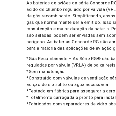
As baterias de aviões da série Concorde R
ácido de chumbo regulado por válvula (VR
de gás recombinante. Simplificando, essas 
gás que normalmente seria emitido. Isso s
manutenção e maior duração da bateria. Po
são seladas, podem ser enviadas sem sobr
perigoso. As baterias Concorde RG são ap
para a maioria das aplicações de aviação g
*Gás Recombinante – As Série RG® são ba
reguladas por válvula (VRLA) de baixa resis
*Sem manutenção
*Construído com válvulas de ventilação nã
adição de eletrólito ou água necessária
*Testado em fábrica para assegurar a aero
*Totalmente carregada e pronto para instal
*Fabricados com separadores de vidro ab