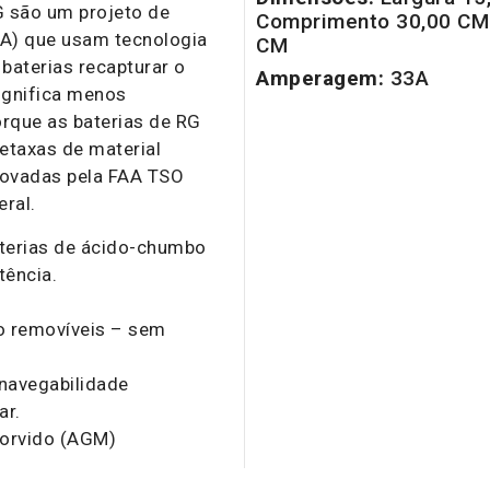
G são um projeto de
Comprimento 30,00 CM 
LA) que usam tecnologia
CM
baterias recapturar o
Amperagem:
33A
ignifica menos
rque as baterias de RG
etaxas de material
rovadas pela FAA TSO
eral.
terias de ácido-chumbo
tência.
o removíveis – sem
navegabilidade
ar.
sorvido (AGM)