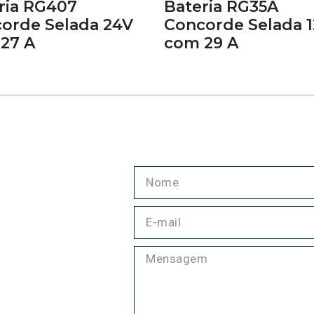
ria RG407
Bateria RG35A
orde Selada 24V
Concorde Selada 
27 A
com 29 A