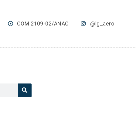
COM 2109-02/ANAC
@lg_aero