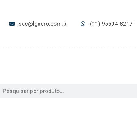
sac@lgaero.com.br
(11) 95694-8217