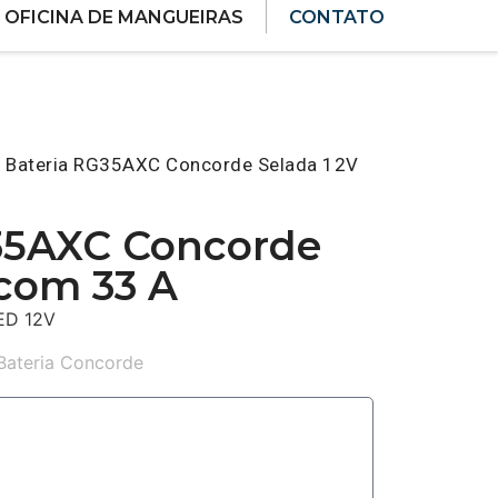
OFICINA DE MANGUEIRAS
CONTATO
 Bateria RG35AXC Concorde Selada 12V
35AXC Concorde
 com 33 A
ED 12V
Bateria Concorde