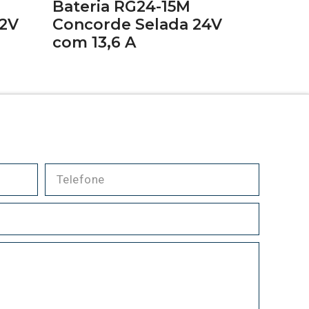
Bateria RG24-15M
12V
Concorde Selada 24V
com 13,6 A