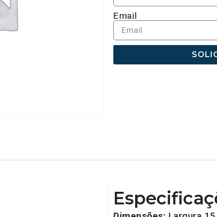
Email
SOLI
Especificaç
Dimensões:
Largura 15