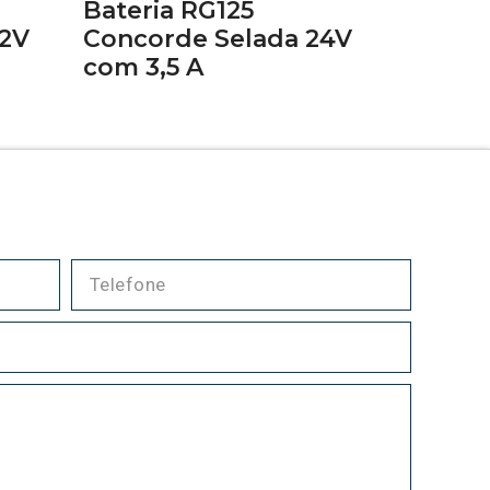
Bateria RG125
12V
Concorde Selada 24V
com 3,5 A