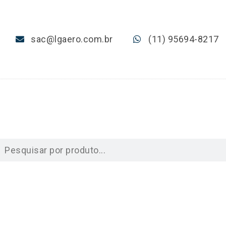
sac@lgaero.com.br
(11) 95694-8217