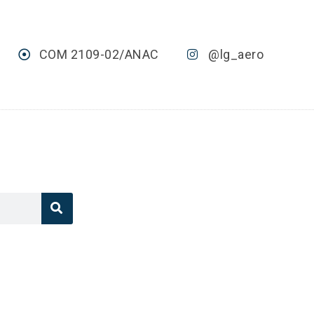
COM 2109-02/ANAC
@lg_aero