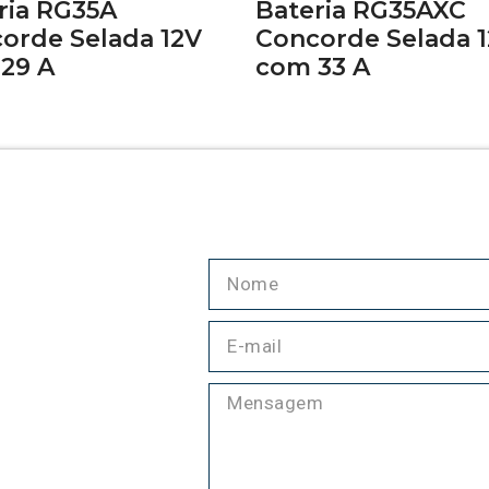
ria RG35A
Bateria RG35AXC
orde Selada 12V
Concorde Selada 
29 A
com 33 A