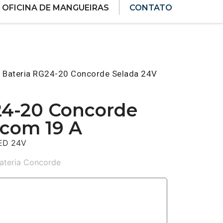
OFICINA DE MANGUEIRAS
CONTATO
 Bateria RG24-20 Concorde Selada 24V
24-20 Concorde
 com 19 A
ED 24V
ateria Concorde