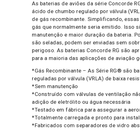
As baterias de aviões da série Concorde R
ácido de chumbo regulado por válvula (VR
de gás recombinante. Simplificando, essas 
gás que normalmente seria emitido. Isso s
manutenção e maior duração da bateria. Po
são seladas, podem ser enviadas sem sobr
perigoso. As baterias Concorde RG são ap
para a maioria das aplicações de aviação g
*Gás Recombinante – As Série RG® são ba
reguladas por válvula (VRLA) de baixa resis
*Sem manutenção
*Construído com válvulas de ventilação nã
adição de eletrólito ou água necessária
*Testado em fábrica para assegurar a aero
*Totalmente carregada e pronto para instal
*Fabricados com separadores de vidro abs