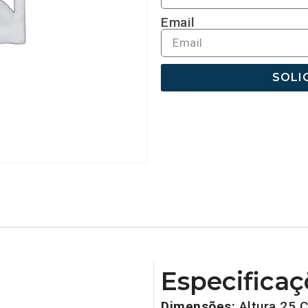
Email
SOLI
Especificaç
Dimensões:
Altura 25 