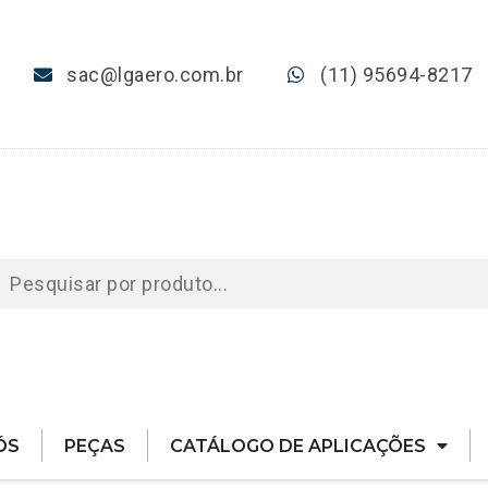
sac@lgaero.com.br
(11) 95694-8217
ÓS
PEÇAS
CATÁLOGO DE APLICAÇÕES