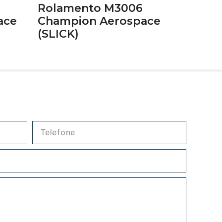
Rolamento M3006
ace
Champion Aerospace
(SLICK)