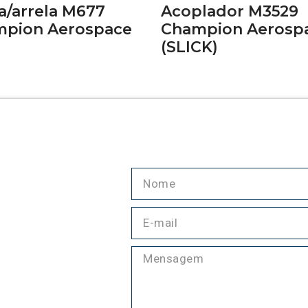
a/arrela M677
Acoplador M3529
pion Aerospace
Champion Aerosp
(SLICK)