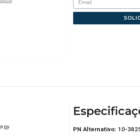
SOLI
Especificaç
ergy
PN Alternativo:
10-382