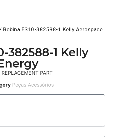
/ Bobina ES10-382588-1 Kelly Aerospace
-382588-1 Kelly
Energy
O REPLACEMENT PART
gory
Peças Acessórios