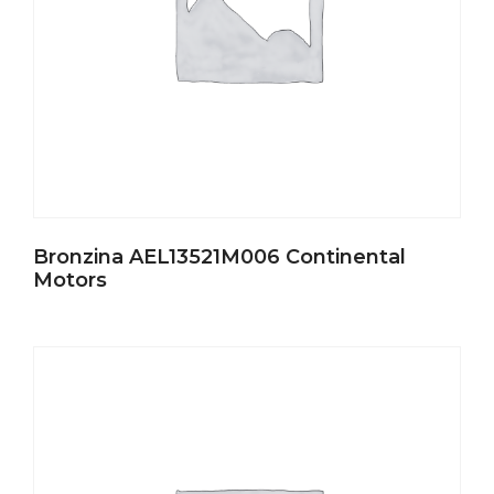
Bronzina AEL13521M006 Continental
Motors