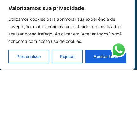
MAPA DO SITE
Valorizamos sua privacidade
Home
Sobre Nós
Utilizamos cookies para aprimorar sua experiência de
navegação, exibir anúncios ou conteúdo personalizado e
Peças
analisar nosso tráfego. Ao clicar em “Aceitar todos”, você
concorda com nosso uso de cookies.
Catálogo de Aplicações
Oficina de Mangueiras
Personalizar
Rejeitar
Aceitar tudo
Contato
REDES SOCIAIS
CERTIFICADO DE
HOMOLOGAÇÃO