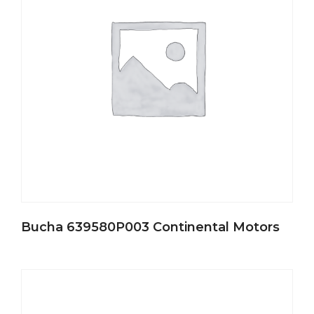
Bucha 639580P003 Continental Motors