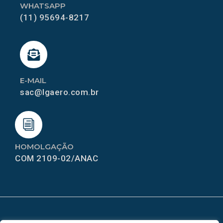
WHATSAPP
(11) 95694-8217
E-MAIL
sac@lgaero.com.br
HOMOLGAÇÃO
COM 2109-02/ANAC