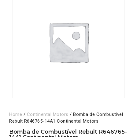
Home
/
Continental Motors
/ Bomba de Combustível
Rebult R646765-14A1 Continental Motors
Bomba de Combustível Rebult R646765-