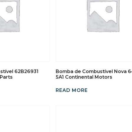
tível 62B26931
Bomba de Combustível Nova 
Parts
5A1 Continental Motors
READ MORE