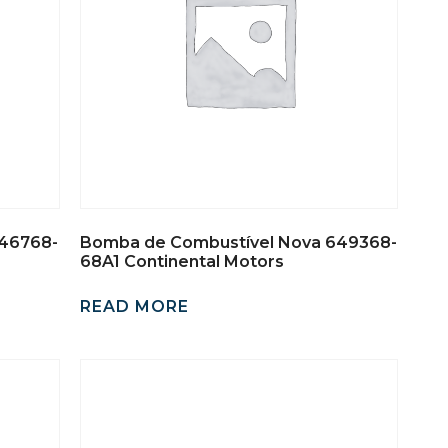
646768-
Bomba de Combustível Nova 649368-
68A1 Continental Motors
READ MORE