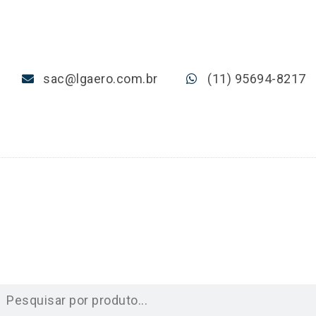
sac@lgaero.com.br
(11) 95694-8217