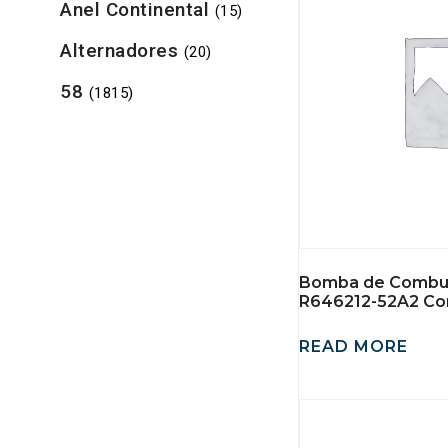
Anel Continental
(15)
Alternadores
(20)
58
(1815)
Bomba de Combus
R646212-52A2 Con
READ MORE