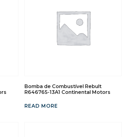
Bomba de Combustível Rebult
ors
R646765-13A1 Continental Motors
READ MORE