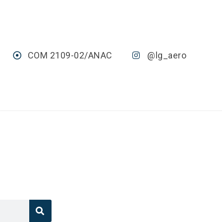
COM 2109-02/ANAC
@lg_aero