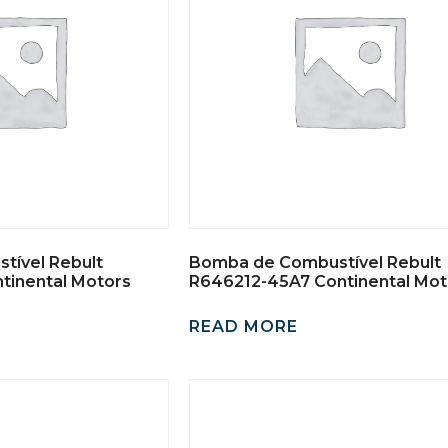
tível Rebult
Bomba de Combustível Rebult
tinental Motors
R646212-45A7 Continental Mot
READ MORE