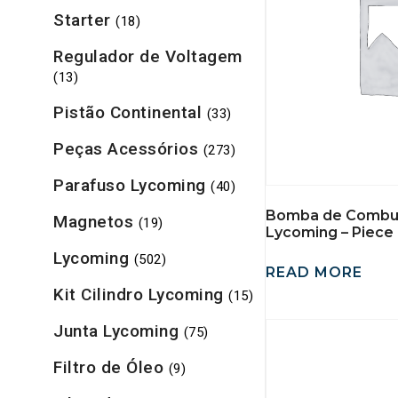
Starter
(18)
Regulador de Voltagem
(13)
Pistão Continental
(33)
Peças Acessórios
(273)
Parafuso Lycoming
(40)
Bomba de Combus
Magnetos
(19)
Lycoming – Piece 
Lycoming
(502)
READ MORE
Kit Cilindro Lycoming
(15)
Junta Lycoming
(75)
Filtro de Óleo
(9)