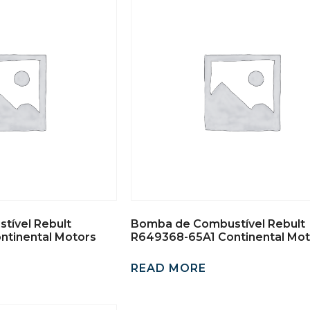
tível Rebult
Bomba de Combustível Rebult
tinental Motors
R649368-65A1 Continental Mot
READ MORE