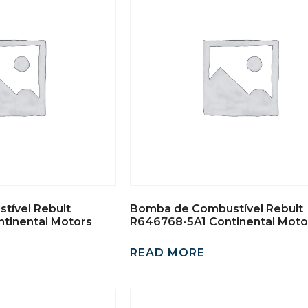
tível Rebult
Bomba de Combustível Rebult
tinental Motors
R646768-5A1 Continental Moto
READ MORE