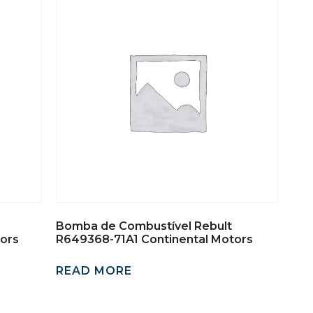
Bomba de Combustível Rebult
ors
R649368-71A1 Continental Motors
READ MORE