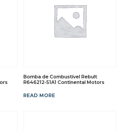
Bomba de Combustível Rebult
ors
R646212-51A1 Continental Motors
READ MORE