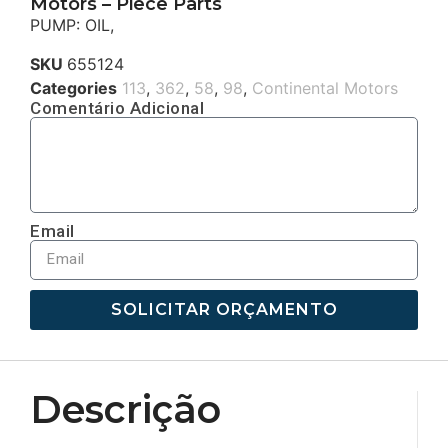
Motors – Piece Parts
PUMP: OIL,
SKU
655124
Categories
113
,
362
,
58
,
98
,
Continental Motors
Comentário Adicional
Email
SOLICITAR ORÇAMENTO
Descrição