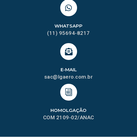
WHATSAPP
(11) 95694-8217
E-MAIL
sac@lgaero.com.br
HOMOLGAÇÃO
COM 2109-02/ANAC