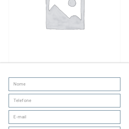
Bucha 630455-3 Continental Motors