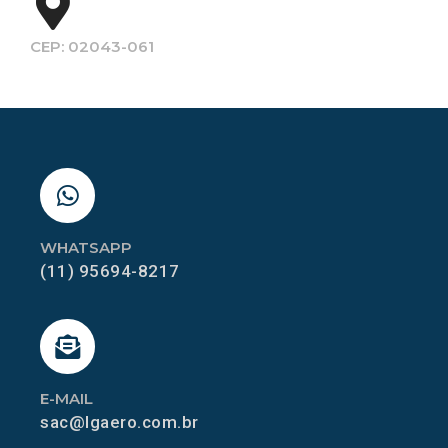
CEP: 02043-061
WHATSAPP
(11) 95694-8217
E-MAIL
sac@lgaero.com.br