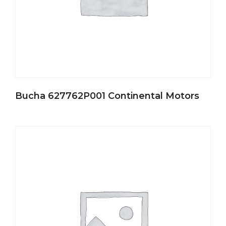
Bucha 627762P001 Continental Motors