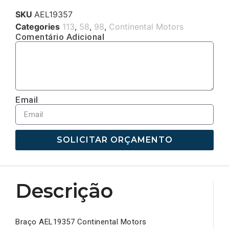
SKU
AEL19357
Categories
113
,
58
,
98
,
Continental Motors
Comentário Adicional
Email
SOLICITAR ORÇAMENTO
Descrição
Braço AEL19357 Continental Motors