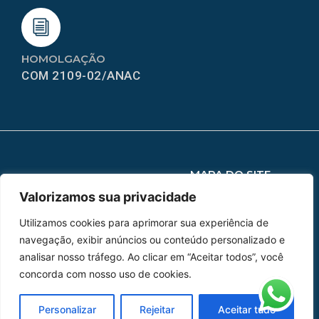
HOMOLGAÇÃO
COM 2109-02/ANAC
MAPA DO SITE
Valorizamos sua privacidade
Home
Sobre Nós
Utilizamos cookies para aprimorar sua experiência de
Peças
navegação, exibir anúncios ou conteúdo personalizado e
analisar nosso tráfego. Ao clicar em “Aceitar todos”, você
Catálogo de Aplicações
concorda com nosso uso de cookies.
Oficina de Mangueiras
Personalizar
Rejeitar
Aceitar tudo