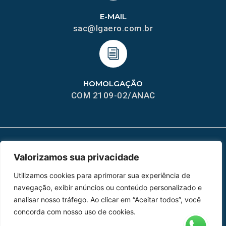
E-MAIL
sac@lgaero.com.br
HOMOLGAÇÃO
COM 2109-02/ANAC
Valorizamos sua privacidade
MAPA DO SITE
Utilizamos cookies para aprimorar sua experiência de
Home
Sobre Nós
navegação, exibir anúncios ou conteúdo personalizado e
Peças
analisar nosso tráfego. Ao clicar em “Aceitar todos”, você
concorda com nosso uso de cookies.
Catálogo de Aplicações