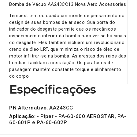
Bomba de Vácuo AA243CC13 Nova Aero Accessories
Tempest tem colocado um monte de pensamento no
design de suas bombas de ar seco. Sua porta do
indicador do desgaste permite que os mecânicos
inspecionem o interior da bomba para ver se há sinais
do desgaste. Eles também incluem um revolucionário
dreno de óleo LRT, que minimiza o risco de óleo de
motor infiltrar-se na bomba. As arestas dos raios das
bombas facilitam a instalação. Os parafusos de
passagem mantêm constante torque e alinhamento
do corpo
Especificações
PN Alternativo:
AA243CC
Aplicação:
- Piper - PA-60-600 AEROSTAR, PA-
60-601P e PA-60-602P