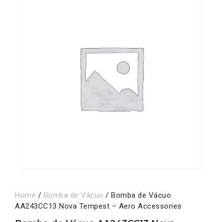
Home
/
Bomba de Vácuo
/ Bomba de Vácuo
AA243CC13 Nova Tempest – Aero Accessories