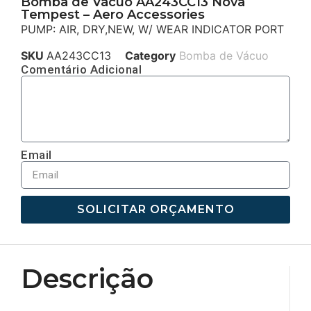
Bomba de Vácuo AA243CC13 Nova
Tempest – Aero Accessories
PUMP: AIR, DRY,NEW, W/ WEAR INDICATOR PORT
SKU
AA243CC13
Category
Bomba de Vácuo
Comentário Adicional
Email
SOLICITAR ORÇAMENTO
Descrição