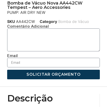
Bomba de Vácuo Nova AA442CW
Tempest – Aero Accessories
PUMP: AIR DRY NEW
SKU
AA442CW
Category
Bomba de Vácuo
Comentário Adicional
Email
SOLICITAR ORÇAMENTO
Descrição