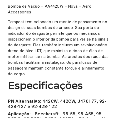
Bomba de Vácuo – AA442CW – Nova – Aero
Accessories
Tempest tem colocado um monte de pensamento no
design de suas bombas de ar seco. Sua porta do
indicador do desgaste permite que os mecânicos
inspecionem o interior da bomba para ver se há sinais
do desgaste. Eles também incluem um revolucionário
dreno de óleo LRT, que minimiza o risco de óleo de
motor infiltrar-se na bomba. As arestas dos raios das
bombas facilitam a instalação. Os parafusos de
passagem mantêm constante torque e alinhamento
do corpo
Especificações
PN Alternativo:
442CW, 442CW, J470177, 92-
428-127 e 92-428-122
Aplicação:
- Beechcraft - 95-55, 95-A55, 95-