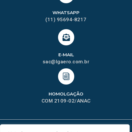
WHATSAPP
(11) 95694-8217
E-MAIL
sac@lgaero.com.br
HOMOLGAÇÃO
COM 2109-02/ANAC